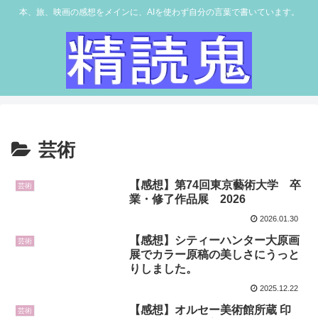
本、旅、映画の感想をメインに、AIを使わず自分の言葉で書いています。
芸術
【感想】第74回東京藝術大学 卒
芸術
業・修了作品展 2026
2026.01.30
【感想】シティーハンター大原画
芸術
展でカラー原稿の美しさにうっと
りしました。
2025.12.22
【感想】オルセー美術館所蔵 印
芸術