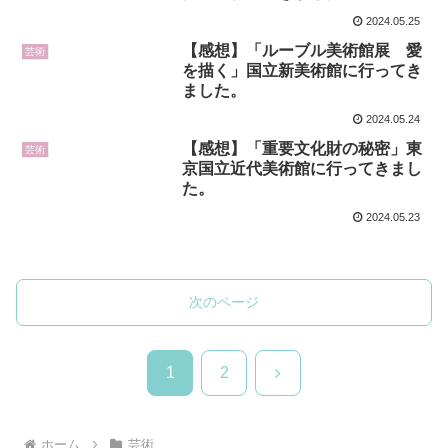
2024.05.25
【感想】「ルーブル美術館展 愛
芸術
を描く」国立新美術館に行ってき
ました。
2024.05.24
【感想】「重要文化財の秘密」東
芸術
京国立近代美術館に行ってきまし
た。
2024.05.23
次のページ
次
1
2
へ
ホーム
芸術