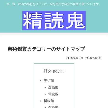
本、旅、映画の感想をメインに、AIを使わず自分の言葉で書いています。
芸術鑑賞カテゴリーのサイトマップ
2024.05.03
2025.06.11
目次
美術館
企画展
常設展
博物館
企画展