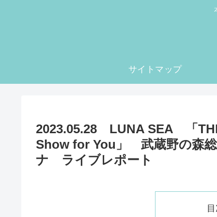
サイトマップ
2023.05.28 LUNA SEA 「THE
Show for You」 武蔵
ナ ライブレポート
目