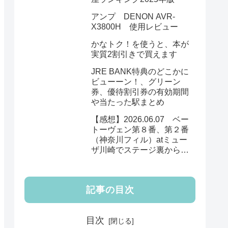
アンプ DENON AVR-
X3800H 使用レビュー
かなトク！を使うと、本が
実質2割引きで買えます
JRE BANK特典のどこかに
ビューーン！、グリーン
券、優待割引券の有効期間
や当たった駅まとめ
【感想】2026.06.07 ベー
トーヴェン第８番、第２番
（神奈川フィル）atミュー
ザ川崎でステージ裏から見
る楽しみを知りました。
記事の目次
目次