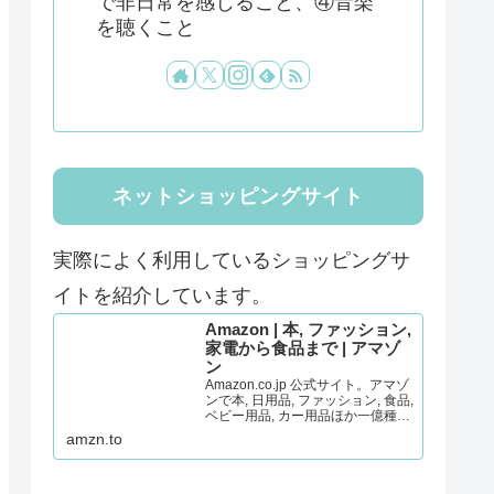
で非日常を感じること、④音楽
を聴くこと
ネットショッピングサイト
実際によく利用しているショッピングサ
イトを紹介しています。
Amazon | 本, ファッション,
家電から食品まで | アマゾ
ン
Amazon.co.jp 公式サイト。アマゾ
ンで本, 日用品, ファッション, 食品,
ベビー用品, カー用品ほか一億種の
商品をいつでもお安く。通常配送
amzn.to
無料(一部を除く)