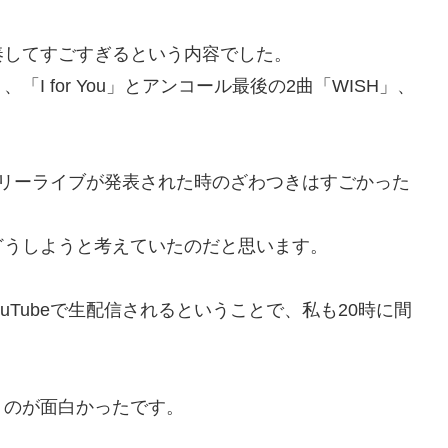
奏してすごすぎるという内容でした。
、「I for You」とアンコール最後の2曲「WISH」、
フリーライブが発表された時のざわつきはすごかった
どうしようと考えていたのだと思います。
uTubeで生配信されるということで、私も20時に間
くのが面白かったです。