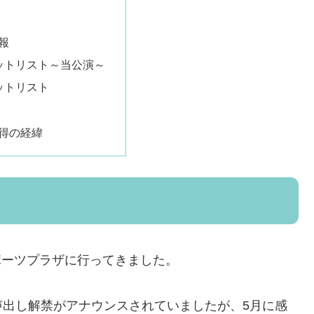
報
ットリスト～当公演～
ットリスト
得の経緯
スポーツプラザに行ってきました。
声出し解禁がアナウンスされていましたが、5月に感