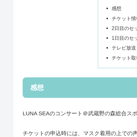
感想
チケット情
2日目のセ
1日目のセ
テレビ放送
チケット取
感想
LUNA SEAのコンサート＠武蔵野の森総合
チケットの申込時には、マスク着用の上での