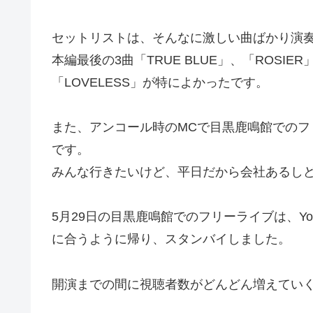
セットリストは、そんなに激しい曲ばかり演
本編最後の3曲「TRUE BLUE」、「ROSIER」
「LOVELESS」が特によかったです。
また、アンコール時のMCで目黒鹿鳴館での
です。
みんな行きたいけど、平日だから会社あるし
5月29日の目黒鹿鳴館でのフリーライブは、Yo
に合うように帰り、スタンバイしました。
開演までの間に視聴者数がどんどん増えてい