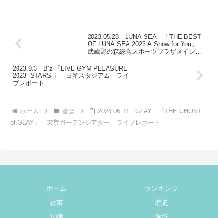
2023.05.28 LUNA SEA 「THE BEST
OF LUNA SEA 2023 A Show for You」
武蔵野の森総合スポーツプラザメインア
リーナ ライブレポート
2023.9.3 B’z 「LIVE-GYM PLEASURE
2023 -STARS-」 日産スタジアム ライ
ブレポート
ホーム
音楽
2023.06.11 GLAY 「THE GHOST
of GLAY」 東京ガーデンシアター ライブレポート
ホーム
ランキング
読書
歴史
法律
旅行