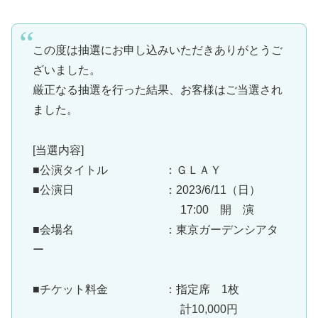
この度は抽選にお申し込みいただきありがとうご
ざいました。
厳正なる抽選を行った結果、お客様はご当選され
ました。
[当選内容]
■公演タイトル ：ＧＬＡＹ
■公演日 ：2023/6/11（日）
17:00 開 演
■会場名 ：東京ガーデンシアタ
ー
■チケット料金 ：指定席 1枚
計10,000円