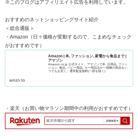
※このブログはアフィリエイト広告を利用しています。
おすすめのネットショッピングサイト紹介
＜総合通販＞
・Amazon（日々価格が変動するので、こまめなチェック
がおすすめです）
Amazon | 本, ファッション, 家電から食品まで |
アマゾン
Amazon.co.jp 公式サイト。アマゾンで本, 日用品, ファッ
ション, 食品, ベビー用品, カー用品ほか一億種の商品をい
つでもお安く。通常配送無料(一部を除く)
amzn.to
・楽天（お買い物マラソン期間中の利用がおすすめです）