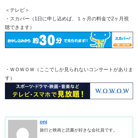
＜テレビ＞
・スカパー（1日に申し込めば、１ヶ月の料金で2ヶ月視
聴できます）
・ＷＯＷＯＷ（ここでしか見られないコンサートがありま
す）
oni
旅行と映画と読書が好きな会社員です。