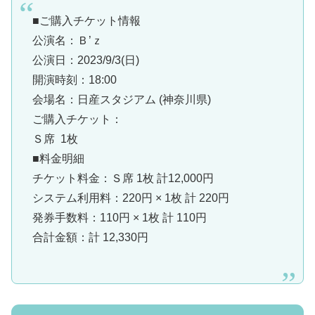
■ご購入チケット情報
公演名：Ｂ’ｚ
公演日：2023/9/3(日)
開演時刻：18:00
会場名：日産スタジアム (神奈川県)
ご購入チケット：
Ｓ席 1枚
■料金明細
チケット料金：Ｓ席 1枚 計12,000円
システム利用料：220円 × 1枚 計 220円
発券手数料：110円 × 1枚 計 110円
合計金額：計 12,330円