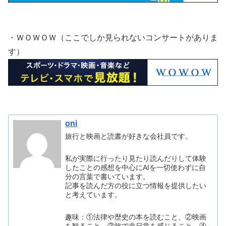
・ＷＯＷＯＷ（ここでしか見られないコンサートがありま
す）
oni
旅行と映画と読書が好きな会社員です。
私が実際に行ったり見たり読んだりして体験
したことの感想を中心にAIを一切使わずに自
分の言葉で書いています。
記事を読んだ方の役に立つ情報を提供したい
と考えています。
趣味：①法律や歴史の本を読むこと、②映画
を観ること、③旅で非日常を感じること、④