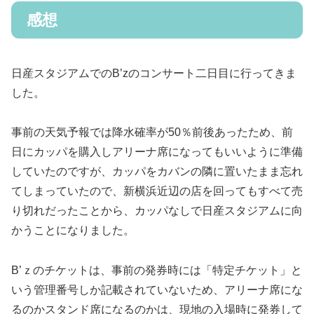
感想
日産スタジアムでのB’zのコンサート二日目に行ってきま
した。
事前の天気予報では降水確率が50％前後あったため、前
日にカッパを購入しアリーナ席になってもいいように準備
していたのですが、カッパをカバンの隣に置いたまま忘れ
てしまっていたので、新横浜近辺の店を回ってもすべて売
り切れだったことから、カッパなしで日産スタジアムに向
かうことになりました。
B’ｚのチケットは、事前の発券時には「特定チケット」と
いう管理番号しか記載されていないため、アリーナ席にな
るのかスタンド席になるのかは、現地の入場時に発券して