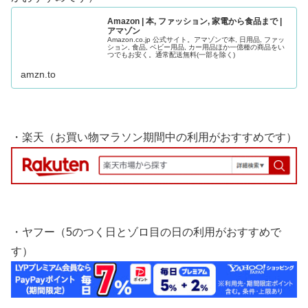
Amazon | 本, ファッション, 家電から食品まで |
アマゾン
Amazon.co.jp 公式サイト。アマゾンで本, 日用品, ファッ
ション, 食品, ベビー用品, カー用品ほか一億種の商品をい
つでもお安く。通常配送無料(一部を除く)
amzn.to
・楽天（お買い物マラソン期間中の利用がおすすめです）
・ヤフー（5のつく日とゾロ目の日の利用がおすすめで
す）