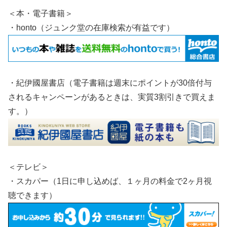
＜本・電子書籍＞
・honto（ジュンク堂の在庫検索が有益です）
・紀伊國屋書店（電子書籍は週末にポイントが30倍付与
されるキャンペーンがあるときは、実質3割引きで買えま
す。）
＜テレビ＞
・スカパー（1日に申し込めば、１ヶ月の料金で2ヶ月視
聴できます）