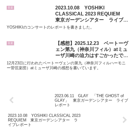
2023.10.08 YOSHIKI
音楽
CLASSICAL 2023 REQUIEM
東京ガーデンシアター ライブレ
ポート
YOSHIKIのコンサートのレポートを書きました。
【感想】2025.12.23 ベートーヴ
音楽
ェン第九（神奈川フィル）atミュ
ーザ川崎の迫力はすごかったで
す。
12月23日に行われたベートーヴェンの第九（神奈川フィルハーモニ
ー管弦楽団）atミューザ川崎の感想を書いています。
2023.06.11 GLAY 「THE GHOST of
GLAY」 東京ガーデンシアター ライブ
レポート
2023.10.08 YOSHIKI CLASSICAL 2023
REQUIEM 東京ガーデンシアター ラ
イブレポート