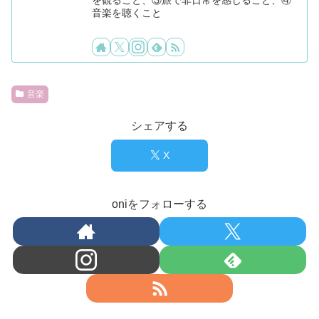
音楽を聴くこと
音楽
シェアする
X
oniをフォローする