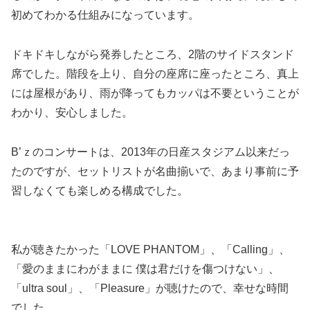
初めてわかる仕組みになっています。
ドキドキしながら発券したところ、2階のサイドスタンド
席でした。階段を上り、自分の座席に座ったところ、真上
には屋根があり、雨が降ってもカッパは不要ということが
わかり、安心しました。
B’ｚのコンサートは、2013年の日産スタジアム以来だっ
たのですが、セットリストが名曲揃いで、あまり事前に予
習しなくても楽しめる構成でした。
私が聴きたかった「LOVE PHANTOM」、「Calling」、
「愛のままにわがままに 僕は君だけを傷つけない」、
「ultra soul」、「Pleasure」が聴けたので、幸せな時間
でした。