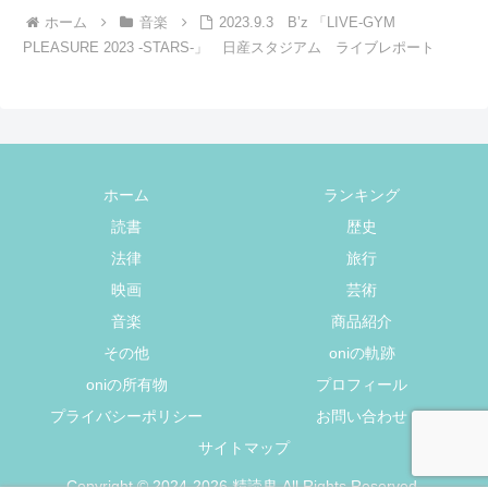
ホーム
音楽
2023.9.3 B’z 「LIVE-GYM
PLEASURE 2023 -STARS-」 日産スタジアム ライブレポート
ホーム
ランキング
読書
歴史
法律
旅行
映画
芸術
音楽
商品紹介
その他
oniの軌跡
oniの所有物
プロフィール
プライバシーポリシー
お問い合わせ
サイトマップ
Copyright © 2024-2026 精読鬼 All Rights Reserved.