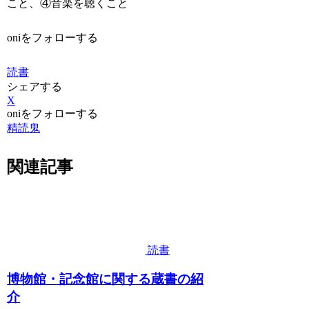
こと、④音楽を聴くこと
oniをフォローする
読書
シェアする
X
oniをフォローする
精読鬼
関連記事
読書
博物館・記念館に関する蔵書の紹
介