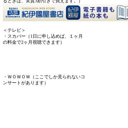
るときは、実質3割引きで買えます。）
＜テレビ＞
・スカパー（1日に申し込めば、１ヶ月
の料金で2ヶ月視聴できます）
・ＷＯＷＯＷ（ここでしか見られないコ
ンサートがあります）