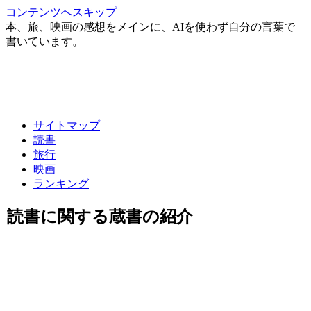
コンテンツへスキップ
本、旅、映画の感想をメインに、AIを使わず自分の言葉で
書いています。
サイトマップ
読書
旅行
映画
ランキング
読書に関する蔵書の紹介