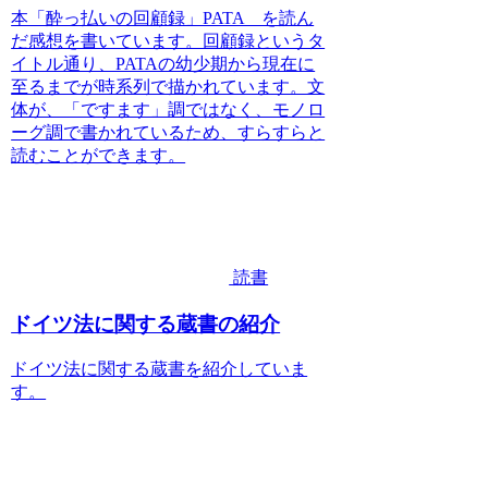
本「酔っ払いの回顧録」PATA を読ん
だ感想を書いています。回顧録というタ
イトル通り、PATAの幼少期から現在に
至るまでが時系列で描かれています。文
体が、「ですます」調ではなく、モノロ
ーグ調で書かれているため、すらすらと
読むことができます。
読書
ドイツ法に関する蔵書の紹介
ドイツ法に関する蔵書を紹介していま
す。