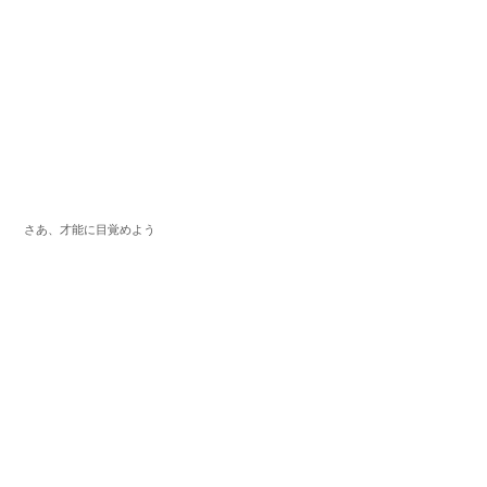
さあ、才能に目覚めよう