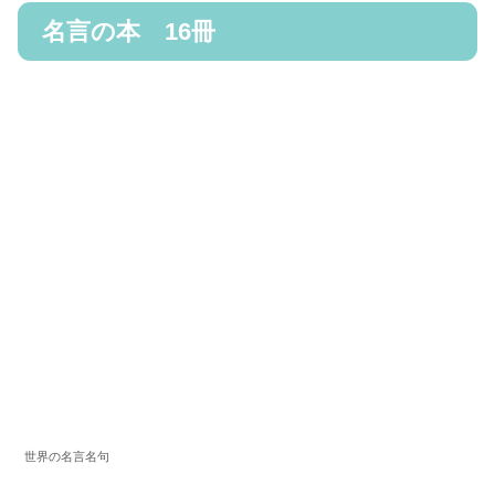
名言の本 16冊
世界の名言名句