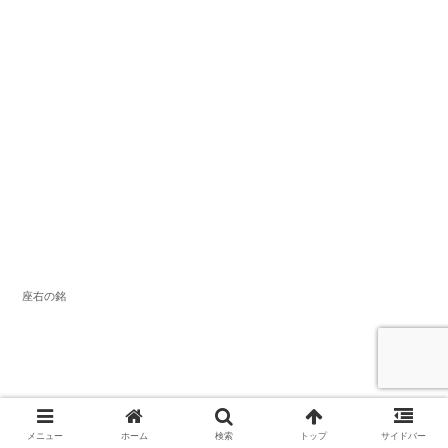
座右の銘
メニュー
ホーム
検索
トップ
サイドバー