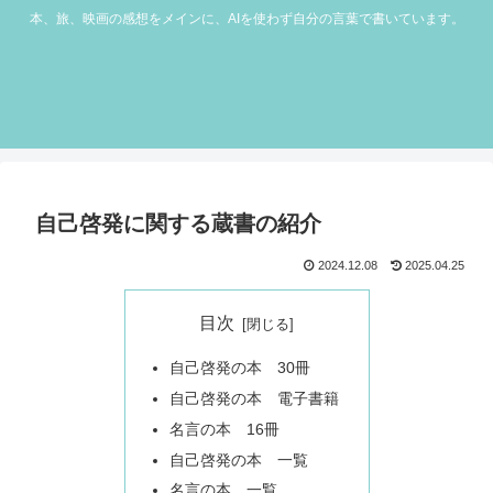
本、旅、映画の感想をメインに、AIを使わず自分の言葉で書いています。
自己啓発に関する蔵書の紹介
2024.12.08
2025.04.25
目次
自己啓発の本 30冊
自己啓発の本 電子書籍
名言の本 16冊
自己啓発の本 一覧
名言の本 一覧