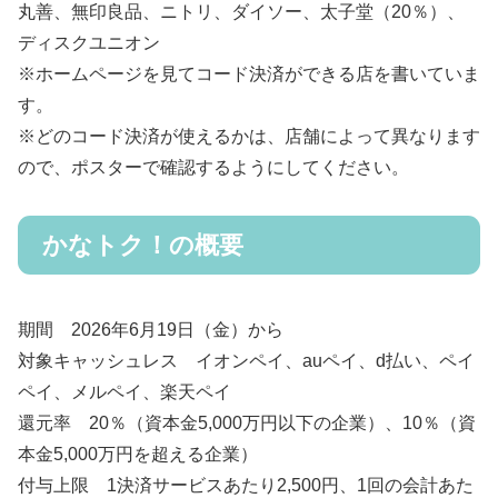
丸善、無印良品、ニトリ、ダイソー、太子堂（20％）、
ディスクユニオン
※ホームページを見てコード決済ができる店を書いていま
す。
※どのコード決済が使えるかは、店舗によって異なります
ので、ポスターで確認するようにしてください。
かなトク！の概要
期間 2026年6月19日（金）から
対象キャッシュレス イオンペイ、auペイ、d払い、ペイ
ペイ、メルペイ、楽天ペイ
還元率 20％（資本金5,000万円以下の企業）、10％（資
本金5,000万円を超える企業）
付与上限 1決済サービスあたり2,500円、1回の会計あた