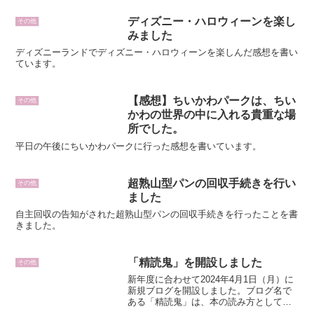
ディズニー・ハロウィーンを楽し
その他
みました
ディズニーランドでディズニー・ハロウィーンを楽しんだ感想を書い
ています。
【感想】ちいかわパークは、ちい
その他
かわの世界の中に入れる貴重な場
所でした。
平日の午後にちいかわパークに行った感想を書いています。
超熟山型パンの回収手続きを行い
その他
ました
自主回収の告知がされた超熟山型パンの回収手続きを行ったことを書
きました。
「精読鬼」を開設しました
その他
新年度に合わせて2024年4月1日（月）に
新規ブログを開設しました。ブログ名で
ある「精読鬼」は、本の読み方として多
読よりも精読が好きなので「精読」、あ