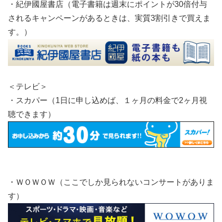
・紀伊國屋書店（電子書籍は週末にポイントが30倍付与
されるキャンペーンがあるときは、実質3割引きで買えま
す。）
＜テレビ＞
・スカパー（1日に申し込めば、１ヶ月の料金で2ヶ月視
聴できます）
・ＷＯＷＯＷ（ここでしか見られないコンサートがありま
す）