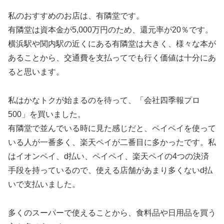
私のおすすめのお店は、有隣堂です。
有隣堂は資本金が5,000万円のため、還元率が20％です。
横浜駅や関内駅の近くにある有隣堂は大きく、様々な本が
あることから、交通費を支払ってでも行く価値は十分にあ
ると思います。
私はかなトクが始まるのを待って、「会社四季報プロ
500」を買いました。
有隣堂で並んでいる時に見た感じだと、ペイペイを使って
いる人が一番多く、楽天ペイが二番目に多かったです。私
はイオンペイ、d払い、ペイペイ、楽天ペイの4つの決済
手段を持っているので、使える店舗があまり多くないd払
いで支払いました。
多くのスーパーで使えることから、食料品や日用品を買う