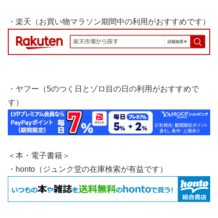
・楽天（お買い物マラソン期間中の利用がおすすめです）
・ヤフー（5のつく日とゾロ目の日の利用がおすすめで
す）
＜本・電子書籍＞
・honto（ジュンク堂の在庫検索が有益です）