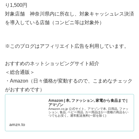
り1,500円
対象店舗 神奈川県内に所在し、対象キャッシュレス決済
を導入している店舗（コンビニ等は対象外）
※このブログはアフィリエイト広告を利用しています。
おすすめのネットショッピングサイト紹介
＜総合通販＞
・Amazon（日々価格が変動するので、こまめなチェック
がおすすめです）
Amazon | 本, ファッション, 家電から食品まで |
アマゾン
Amazon.co.jp 公式サイト。アマゾンで本, 日用品, ファッ
ション, 食品, ベビー用品, カー用品ほか一億種の商品をい
つでもお安く。通常配送無料(一部を除く)
amzn.to