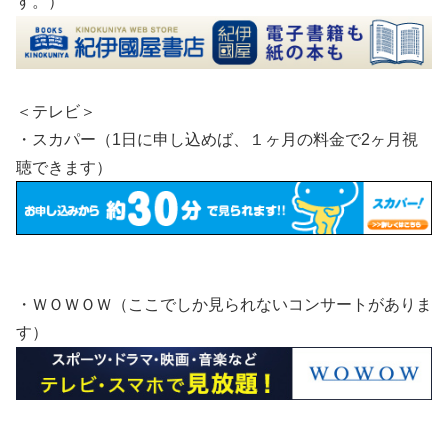
す。）
＜テレビ＞
・スカパー（1日に申し込めば、１ヶ月の料金で2ヶ月視
聴できます）
・ＷＯＷＯＷ（ここでしか見られないコンサートがありま
す）