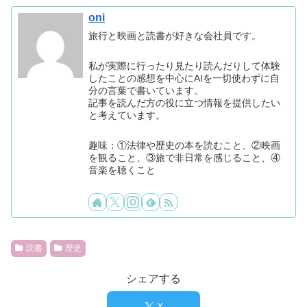
oni
旅行と映画と読書が好きな会社員です。
私が実際に行ったり見たり読んだりして体験
したことの感想を中心にAIを一切使わずに自
分の言葉で書いています。
記事を読んだ方の役に立つ情報を提供したい
と考えています。
趣味：①法律や歴史の本を読むこと、②映画
を観ること、③旅で非日常を感じること、④
音楽を聴くこと
読書
歴史
シェアする
X