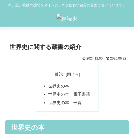
本、旅、映画の感想をメインに、AIを使わず自分の言葉で書いています。
世界史に関する蔵書の紹介
2024.12.06
2025.06.22
目次
世界史の本
世界史の本 電子書籍
世界史の本 一覧
世界史の本